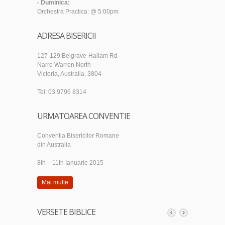
- Duminica:
Orchestra Practica: @ 5:00pm
ADRESA BISERICII
127-129 Belgrave-Hallam Rd
Narre Warren North
Victoria, Australia, 3804
Tel: 03 9796 8314
URMATOAREA CONVENTIE
Conventia Bisericilor Romane
din Australia
8th – 11th Ianuarie 2015
Mai multe
VERSETE BIBLICE