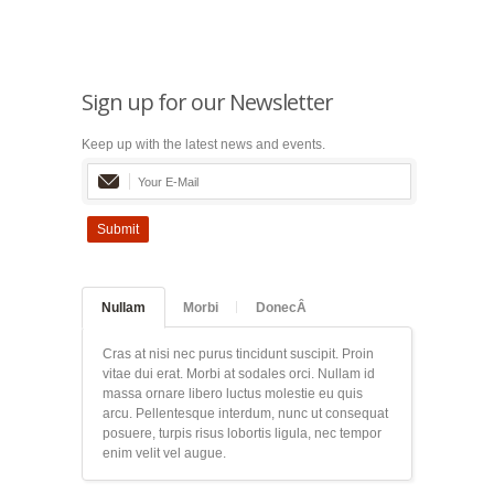
Sign up for our Newsletter
Keep up with the latest news and events.
Submit
Nullam
Morbi
DonecÂ
Cras at nisi nec purus tincidunt suscipit. Proin
vitae dui erat. Morbi at sodales orci. Nullam id
massa ornare libero luctus molestie eu quis
arcu. Pellentesque interdum, nunc ut consequat
posuere, turpis risus lobortis ligula, nec tempor
enim velit vel augue.