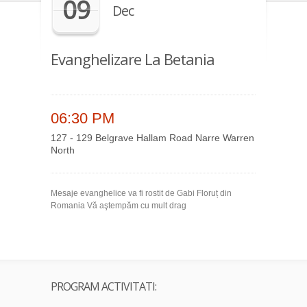
09
Dec
Evanghelizare La Betania
06:30 PM
127 - 129 Belgrave Hallam Road Narre Warren
North
Mesaje evanghelice va fi rostit de Gabi Floruț din
Romania Vă aştempăm cu mult drag
PROGRAM ACTIVITATI: