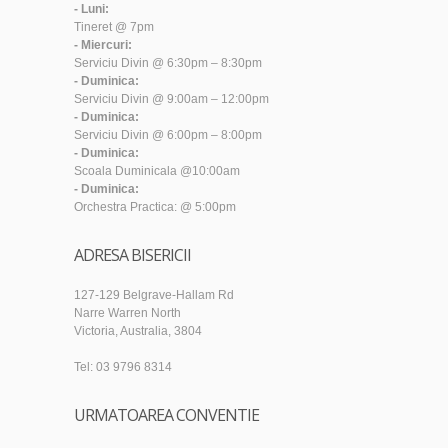
- Luni:
Tineret @ 7pm
- Miercuri:
Serviciu Divin @ 6:30pm – 8:30pm
- Duminica:
Serviciu Divin @ 9:00am – 12:00pm
- Duminica:
Serviciu Divin @ 6:00pm – 8:00pm
- Duminica:
Scoala Duminicala @10:00am
- Duminica:
Orchestra Practica: @ 5:00pm
ADRESA BISERICII
127-129 Belgrave-Hallam Rd
Narre Warren North
Victoria, Australia, 3804
Tel: 03 9796 8314
URMATOAREA CONVENTIE